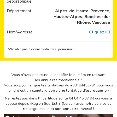
géographique
Département
Alpes-de-Haute-Provence,
Hautes-Alpes, Bouches-du-
Rhône, Vaucluse
Nom/Adresse
Cliquez ICI
N'hésitez pas à donner votre avis, pourquoi ?
Vous n'avez pas réussi à identifier le numéro en utilisant
les annuaires traditionnels ?
Vous soupçonner que les tentatives du +33484453794 pour vous
joindre est
un canulard voire une tentative d'escroquerie
?
Ne restez pas dans l'incertitude sur le 04 84 45 37 94 qui vous a
appelé depuis (Région Sud-Est + (Corse)) avec notre service de
renseignements et
son annuaire inversé
!