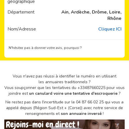
géographique
Département
Ain, Ardèche, Drôme, Loire,
Rhône
Nom/Adresse
Cliquez ICI
N'hésitez pas à donner votre avis, pourquoi ?
Vous n'avez pas réussi à identifier le numéro en utilisant
les annuaires traditionnels ?
Vous soupçonner que les tentatives du +33487660225 pour vous
joindre est
un canulard voire une tentative d'escroquerie
?
Ne restez pas dans l'incertitude sur le 04 87 66 02 25 qui vous a
appelé depuis (Région Sud-Est + (Corse)) avec notre service de
renseignements et
son annuaire inversé
!