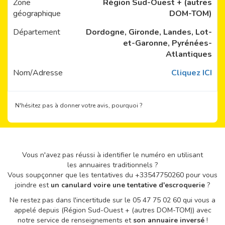
Zone
Région Sud-Ouest + (autres
géographique
DOM-TOM)
Département
Dordogne, Gironde, Landes, Lot-
et-Garonne, Pyrénées-
Atlantiques
Nom/Adresse
Cliquez ICI
N'hésitez pas à donner votre avis, pourquoi ?
Vous n'avez pas réussi à identifier le numéro en utilisant
les annuaires traditionnels ?
Vous soupçonner que les tentatives du +33547750260 pour vous
joindre est
un canulard voire une tentative d'escroquerie
?
Ne restez pas dans l'incertitude sur le 05 47 75 02 60 qui vous a
appelé depuis (Région Sud-Ouest + (autres DOM-TOM)) avec
notre service de renseignements et
son annuaire inversé
!