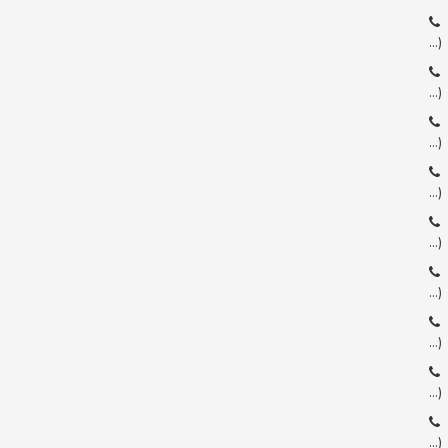
…)
…)
…)
…)
…)
…)
…)
…)
…)