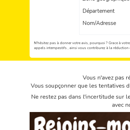
Département
Nom/Adresse
N'hésitez pas à donner votre avis, pourquoi ?
Grace à votre
appels intempestifs , ainsi vous contriburez à la réducti
Vous n'avez pas ré
Vous soupçonner que les tentatives 
Ne restez pas dans l'incertitude sur 
avec n