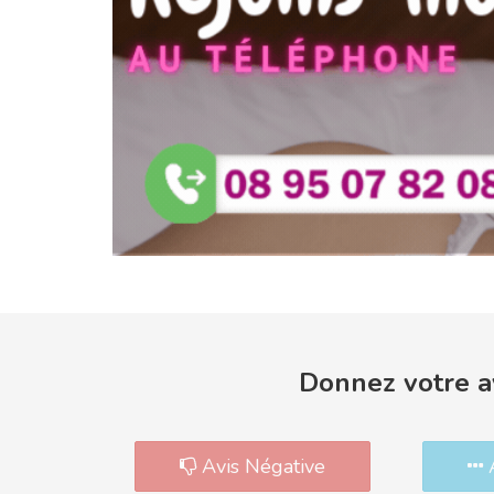
Donnez votre av
Avis Négative
A