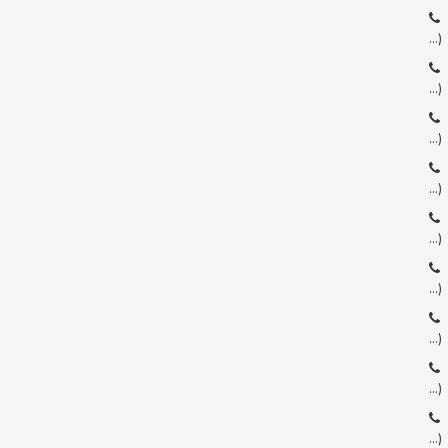
…)
…)
…)
…)
…)
…)
…)
…)
…)