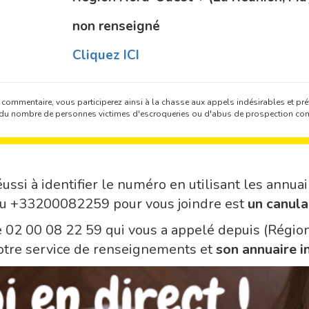
non renseigné
Cliquez ICI
 commentaire, vous participerez ainsi à la chasse aux appels indésirables et prév
on du nombre de personnes victimes d'escroqueries ou d'abus de prospection co
ussi à identifier le numéro en utilisant les annuai
du +33200082259 pour vous joindre est
un canula
le 02 00 08 22 59 qui vous a appelé depuis (Régi
otre service de renseignements et
son annuaire i