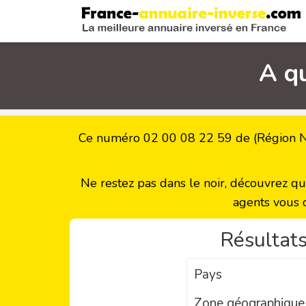
A q
Ce numéro 02 00 08 22 59 de (Région No
Ne restez pas dans le noir, découvrez q
agents vous 
Résultats
Pays
Zone géographique