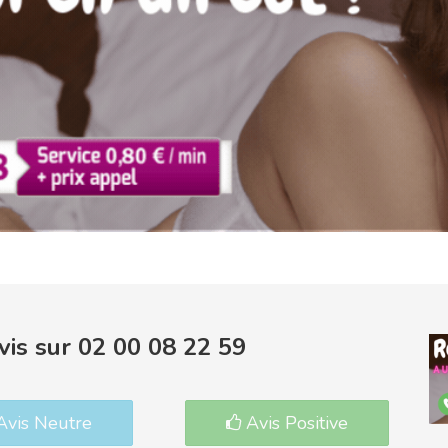
is sur 02 00 08 22 59
vis Neutre
Avis Positive