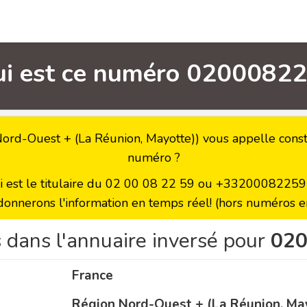
ui est ce numéro 02000822
rd-Ouest + (La Réunion, Mayotte)) vous appelle consta
numéro ?
ui est le titulaire du 02 00 08 22 59 ou +33200082259 a
donnerons l'information en temps réel! (hors numéros en
 dans l'annuaire inversé pour
02
France
Région Nord-Ouest + (La Réunion, Ma