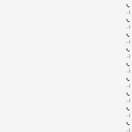
…)
…)
…)
…)
…)
…)
…)
…)
…)