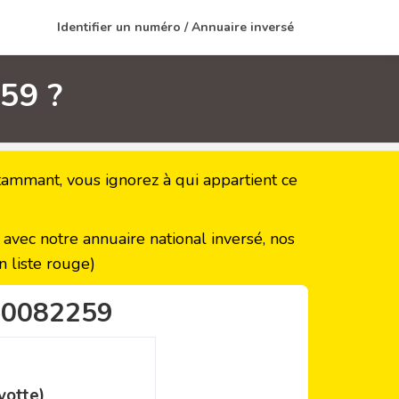
Identifier un numéro / Annuaire inversé
59 ?
mmant, vous ignorez à qui appartient ce
vec notre annuaire national inversé, nos
 liste rouge)
00082259
yotte)