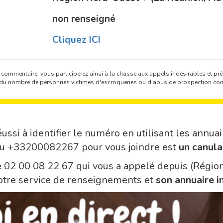
non renseigné
Cliquez ICI
 commentaire, vous participerez ainsi à la chasse aux appels indésirables et prév
on du nombre de personnes victimes d'escroqueries ou d'abus de prospection co
ussi à identifier le numéro en utilisant les annuai
du +33200082267 pour vous joindre est
un canula
le 02 00 08 22 67 qui vous a appelé depuis (Régi
otre service de renseignements et
son annuaire i