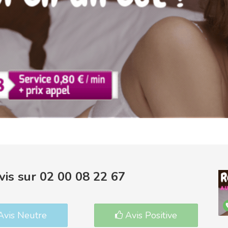
is sur 02 00 08 22 67
vis Neutre
Avis Positive