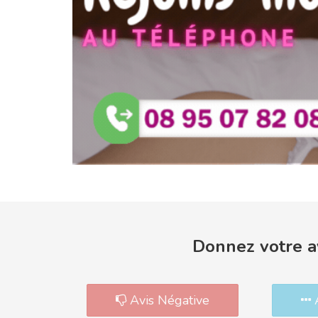
Donnez votre av
Avis Négative
A