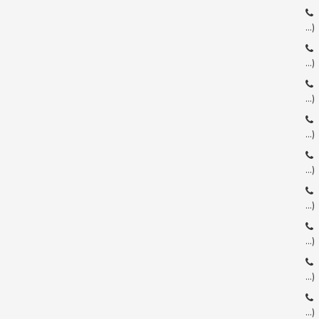
…)
…)
…)
…)
…)
…)
…)
…)
…)