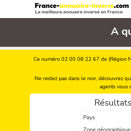
A q
Ce numéro 02 00 08 22 67 de (Région No
Ne restez pas dans le noir, découvrez q
agents vous 
Résultats
Pays
Zone géographique