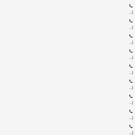
…)
…)
…)
…)
…)
…)
…)
…)
…)