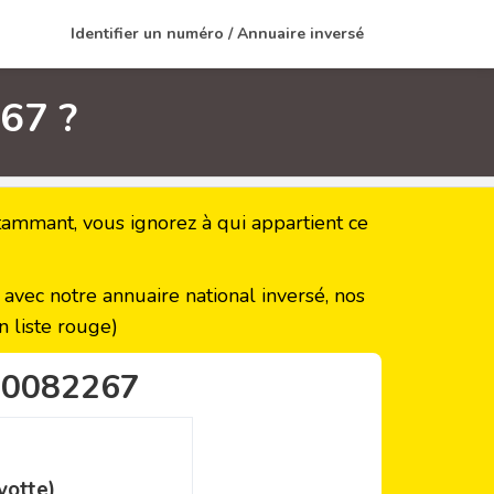
Identifier un numéro / Annuaire inversé
67 ?
mmant, vous ignorez à qui appartient ce
vec notre annuaire national inversé, nos
 liste rouge)
00082267
yotte)