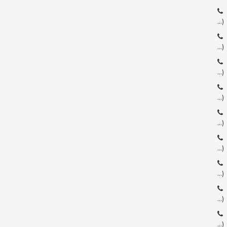
…)
…)
…)
…)
…)
…)
…)
…)
…)