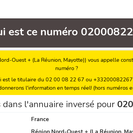
ui est ce numéro 02000822
rd-Ouest + (La Réunion, Mayotte)) vous appelle consta
numéro ?
ui est le titulaire du 02 00 08 22 67 ou +33200082267 a
donnerons l'information en temps réel! (hors numéros en
 dans l'annuaire inversé pour
02
France
Région Nord-Ouest + (La Réunion, Ma