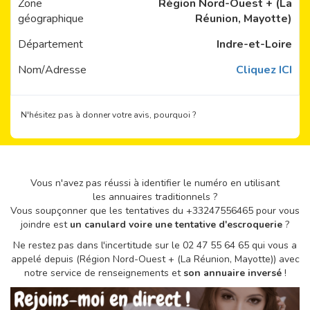
Zone
Région Nord-Ouest + (La
géographique
Réunion, Mayotte)
Département
Indre-et-Loire
Nom/Adresse
Cliquez ICI
N'hésitez pas à donner votre avis, pourquoi ?
Vous n'avez pas réussi à identifier le numéro en utilisant
les annuaires traditionnels ?
Vous soupçonner que les tentatives du +33247556465 pour vous
joindre est
un canulard voire une tentative d'escroquerie
?
Ne restez pas dans l'incertitude sur le 02 47 55 64 65 qui vous a
appelé depuis (Région Nord-Ouest + (La Réunion, Mayotte)) avec
notre service de renseignements et
son annuaire inversé
!