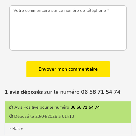
1 avis déposés
sur le numéro
06 58 71 54 74
Avis Positive pour le numéro
06 58 71 54 74
Déposé le 23/04/2026 à 01h13
« Ras »