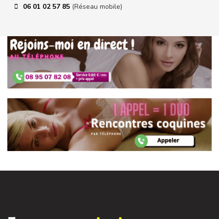
06 01 02 57 85
(Réseau mobile)