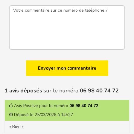
1 avis déposés
sur le numéro
06 98 40 74 72
Avis Positive pour le numéro
06 98 40 74 72
Déposé le 25/03/2026 à 14h27
« Bien »