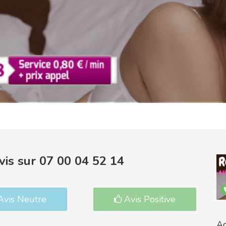
is sur 07 00 04 52 14
vis Neutre
Avis Positive
Ac