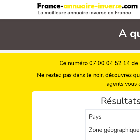
A q
Ce numéro 07 00 04 52 14 de (
Ne restez pas dans le noir, découvrez q
agents vous 
Résultats
Pays
Zone géographique