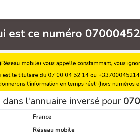
ui est ce numéro 07000452
Réseau mobile) vous appelle constammant, vous ignore
ui est le titulaire du 07 00 04 52 14 ou +33700045214 a
donnerons l'information en temps réel! (hors numéros en
 dans l'annuaire inversé pour
07
France
Réseau mobile