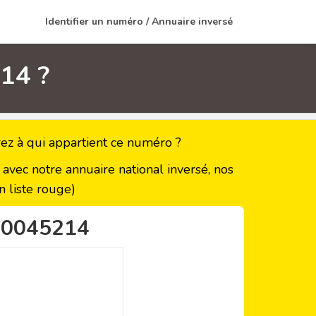
Identifier un numéro / Annuaire inversé
14 ?
z à qui appartient ce numéro ?
vec notre annuaire national inversé, nos
 liste rouge)
00045214