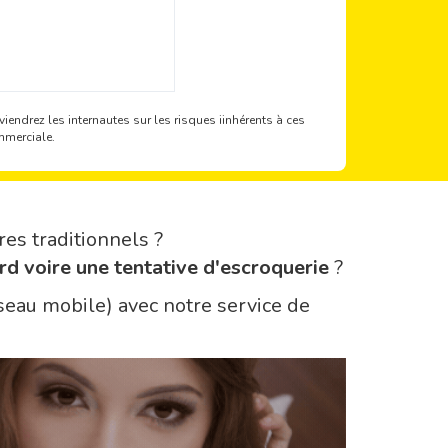
iendrez les internautes sur les risques iinhérents à ces
mmerciale.
res traditionnels ?
rd voire une tentative d'escroquerie
?
seau mobile) avec notre service de