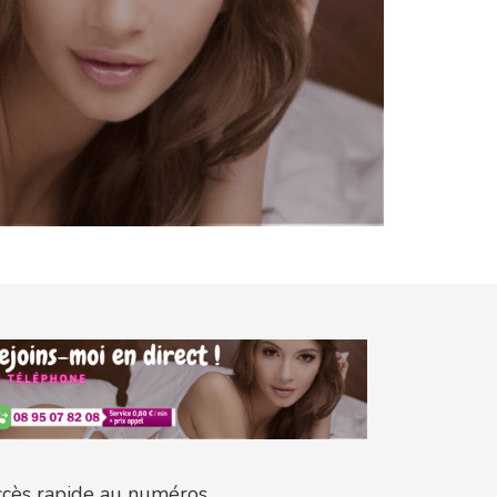
cès rapide au numéros