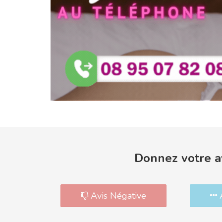
Donnez votre av
Avis Négative
A