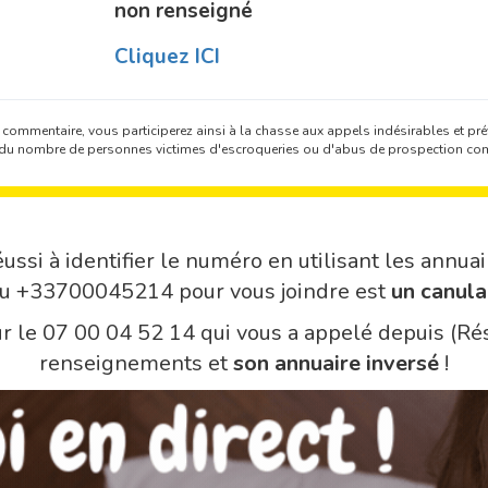
non renseigné
Cliquez ICI
 commentaire, vous participerez ainsi à la chasse aux appels indésirables et prév
on du nombre de personnes victimes d'escroqueries ou d'abus de prospection co
ussi à identifier le numéro en utilisant les annuai
du +33700045214 pour vous joindre est
un canula
sur le 07 00 04 52 14 qui vous a appelé depuis (Ré
renseignements et
son annuaire inversé
!