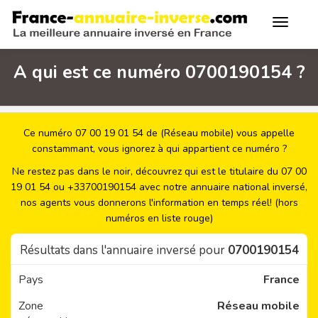
A qui est ce numéro 0700190154 ?
Ce numéro 07 00 19 01 54 de (Réseau mobile) vous appelle
constammant, vous ignorez à qui appartient ce numéro ?
Ne restez pas dans le noir, découvrez qui est le titulaire du 07 00
19 01 54 ou +33700190154 avec notre annuaire national inversé,
nos agents vous donnerons l'information en temps réel! (hors
numéros en liste rouge)
Résultats dans l'annuaire inversé pour
0700190154
Pays
France
Zone
Réseau mobile