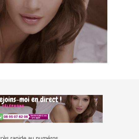
cès rapide au numéros