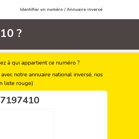
Identifier un numéro / Annuaire inversé
10 ?
z à qui appartient ce numéro ?
vec notre annuaire national inversé, nos
 liste rouge)
67197410