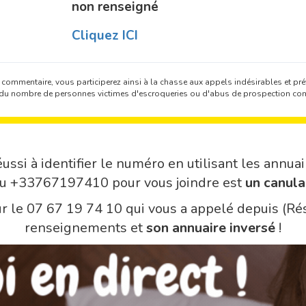
non renseigné
Cliquez ICI
 commentaire, vous participerez ainsi à la chasse aux appels indésirables et prév
on du nombre de personnes victimes d'escroqueries ou d'abus de prospection co
ussi à identifier le numéro en utilisant les annuai
du +33767197410 pour vous joindre est
un canula
sur le 07 67 19 74 10 qui vous a appelé depuis (Ré
renseignements et
son annuaire inversé
!