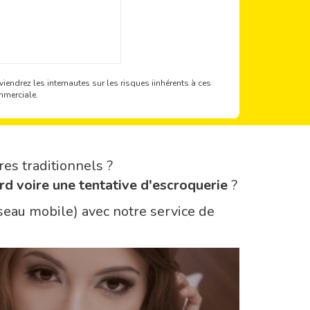
iendrez les internautes sur les risques iinhérents à ces
mmerciale.
res traditionnels ?
rd voire une tentative d'escroquerie
?
seau mobile) avec notre service de