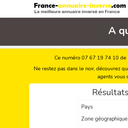
A q
Ce numéro 07 67 19 74 10 de (
Ne restez pas dans le noir, découvrez q
agents vous 
Résultats
Pays
Zone géographique