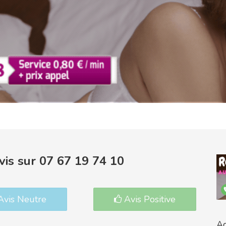
is sur 07 67 19 74 10
vis Neutre
Avis Positive
Ac