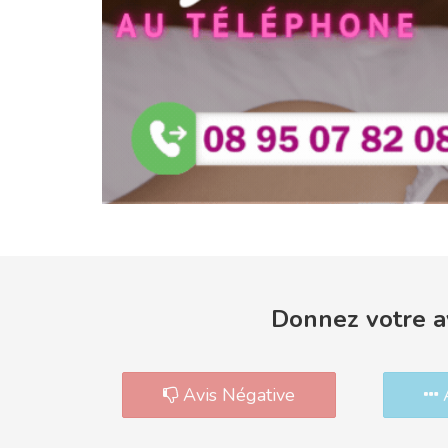
Donnez votre av
Avis Négative
A