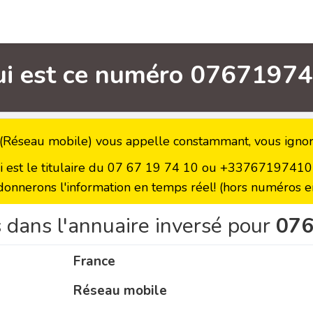
ui est ce numéro 07671974
Réseau mobile) vous appelle constammant, vous ignore
ui est le titulaire du 07 67 19 74 10 ou +33767197410 a
donnerons l'information en temps réel! (hors numéros en
 dans l'annuaire inversé pour
07
France
Réseau mobile